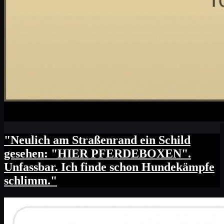
"Neulich am Straßenrand ein Schild
gesehen: "HIER PFERDEBOXEN".
Unfassbar. Ich finde schon Hundekämpfe
schlimm."