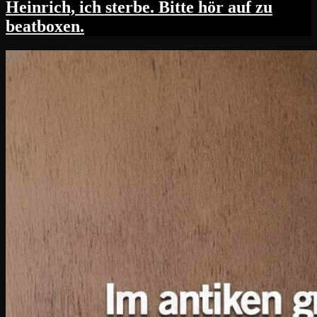
Heinrich, ich sterbe. Bitte hör auf zu
beatboxen.