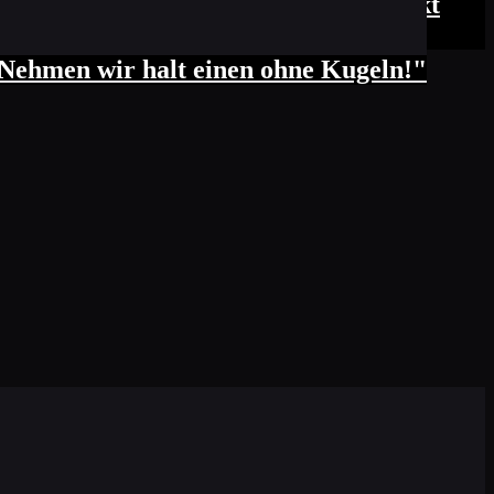
ie:" Immer wenn sie nicht hingeguckt
Nehmen wir halt einen ohne Kugeln!"