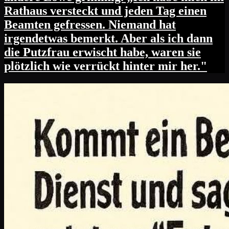
Rathaus versteckt und jeden Tag einen
Beamten gefressen. Niemand hat
irgendetwas bemerkt. Aber als ich dann
die Putzfrau erwischt habe, waren sie
plötzlich wie verrückt hinter mir her."