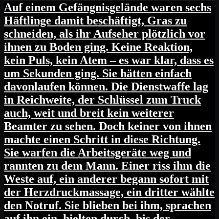
Auf einem Gefängnisgelände waren sechs
Häftlinge damit beschäftigt, Gras zu
schneiden, als ihr Aufseher plötzlich vor
ihnen zu Boden ging. Keine Reaktion,
kein Puls, kein Atem – es war klar, dass es
um Sekunden ging. Sie hätten einfach
davonlaufen können. Die Dienstwaffe lag
in Reichweite, der Schlüssel zum Truck
auch, weit und breit kein weiterer
Beamter zu sehen. Doch keiner von ihnen
machte einen Schritt in diese Richtung.
Sie warfen die Arbeitsgeräte weg und
rannten zu dem Mann. Einer riss ihm die
Weste auf, ein anderer begann sofort mit
der Herzdruckmassage, ein dritter wählte
den Notruf. Sie blieben bei ihm, sprachen
auf ihn ein, hielten durch, bis der