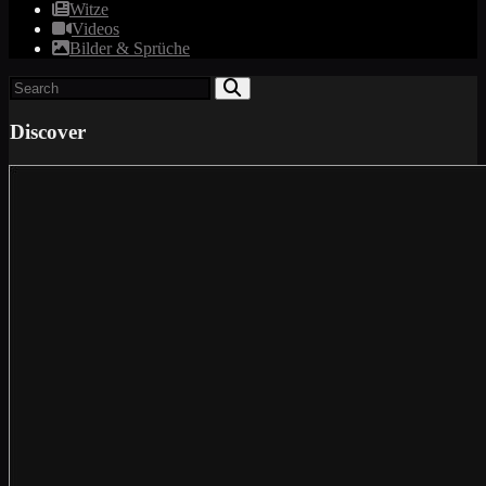
Witze
Videos
Bilder & Sprüche
Discover