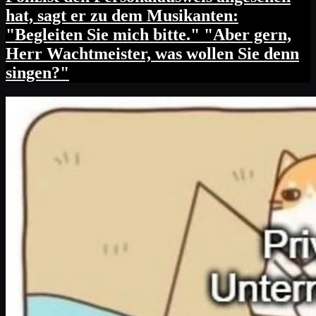
hat, sagt er zu dem Musikanten:
"Begleiten Sie mich bitte." "Aber gern,
Herr Wachtmeister, was wollen Sie denn
singen?"