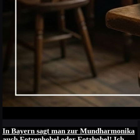
In Bayern sagt man zur Mundharmonika
auch Fotzenhobel oder Fotzhobel! Ich