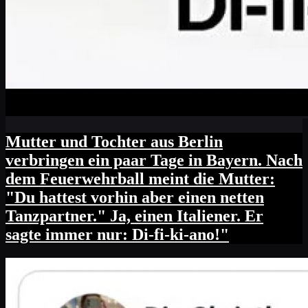
Mutter und Tochter aus Berlin
verbringen ein paar Tage in Bayern. Nach
dem Feuerwehrball meint die Mutter:
"Du hattest vorhin aber einen netten
Tanzpartner." Ja, einen Italiener. Er
sagte immer nur: Di-fi-ki-ano!"