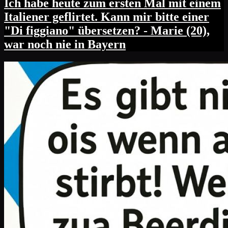
Ich habe heute zum ersten Mal mit einem
Italiener geflirtet. Kann mir bitte einer
"Di figgiano" übersetzen? - Marie (20),
war noch nie in Bayern