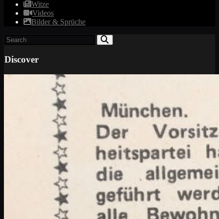
Witze
Videos
Bilder & Sprüche
Discover