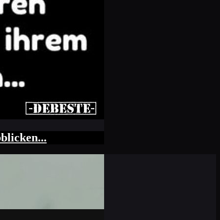
licken...