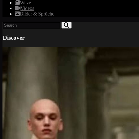
Witze
Videos
Bilder & Sprüche
Discover