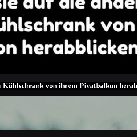
m Kühlschrank von ihrem Pivatbalkon herabb