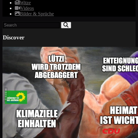
Witze
Videos
Bilder & Sprüche
Discover