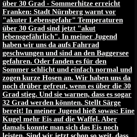
über 30 Grad - Sommerhitze erreicht
Franken: Stadt Nürnberg warnt vor
"akuter Lebensgefahr" Temperaturen
über 30 Grad sind jetzt "akut
lebensgefährlich". In meiner Jugend
haben wir uns da aufs Fahrrad
geschwungen und sind an den Baggersee
gefahren. Oder fanden es für den
Sommer schlicht und einfach normal und
zogen kurze Hosen an. Wir haben uns da
noch drüber gefreut, wenn es über die 30
Grad stieg. Und sie warnen, dass es sogar
32 Grad werden könnten. Stellt Särge
bereit! In meiner Jugend hieß sowas: Eine
Kugel mehr Eis auf die Waffel. Aber
damals konnte man sich das Eis noch
leisten. Sind wir jetzt schon so weit, dass