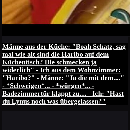
Männe aus der Küche: "Boah Schatz, sag
mal wie alt sind die Haribo auf dem
Küchentisch? Die schmecken ja
widerlich" - Ich aus dem Wohnzimmer:
"Haribo?" - Männe: "Ja die mit dem...."
- *Schweigen*... - *würgen*... -
Badezimmertür klappt zu.... - Ich: "Hast
du Lynus noch was übergelassen?"