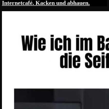
Internetcafé. Kacken und abhauen.