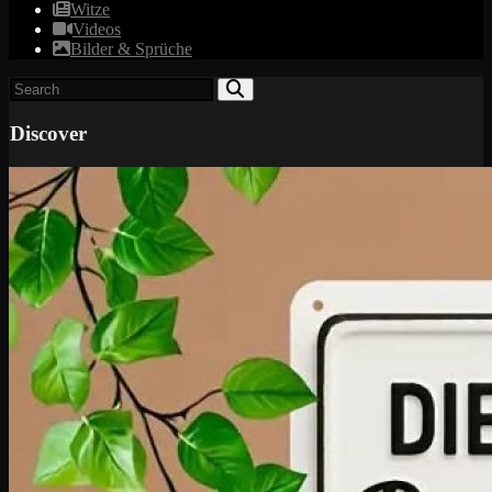
Witze
Videos
Bilder & Sprüche
Discover