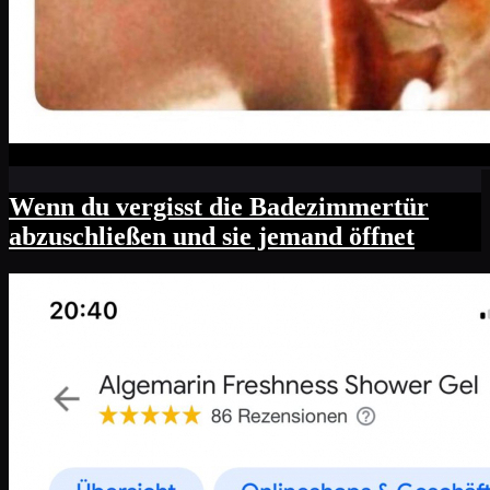
Wenn du vergisst die Badezimmertür
abzuschließen und sie jemand öffnet