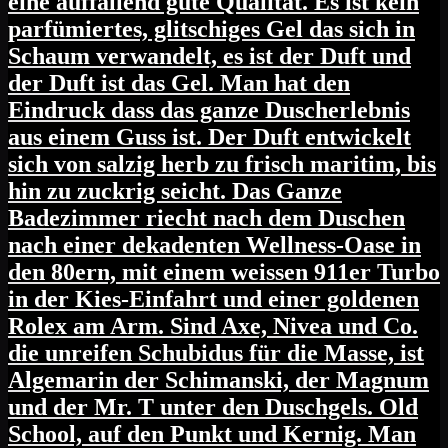
eine auffallend gute Qualität. Es ist kein
parfümiertes, glitschiges Gel das sich in
Schaum verwandelt, es ist der Duft und
der Duft ist das Gel. Man hat den
Eindruck dass das ganze Duscherlebnis
aus einem Guss ist. Der Duft entwickelt
sich von salzig herb zu frisch maritim, bis
hin zu zuckrig seicht. Das Ganze
Badezimmer riecht nach dem Duschen
nach einer dekadenten Wellness-Oase in
den 80ern, mit einem weissen 911er Turbo
in der Kies-Einfahrt und einer goldenen
Rolex am Arm. Sind Axe, Nivea und Co.
die unreifen Schubidus für die Masse, ist
Algemarin der Schimanski, der Magnum
und der Mr. T unter den Duschgels. Old
School, auf den Punkt und Kernig. Man