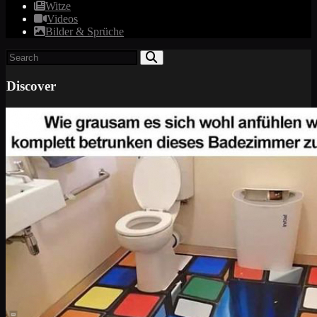
Witze
Videos
Bilder & Sprüche
Discover