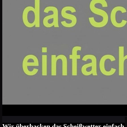
Wir überbacken das Scheißwetter einfach