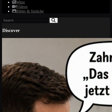
Witze
Videos
Bilder & Sprüche
Discover