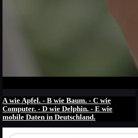
A wie Apfel. - B wie Baum. - C wie
Computer. - D wie Delphin. - E wie
mobile Daten in Deutschland.