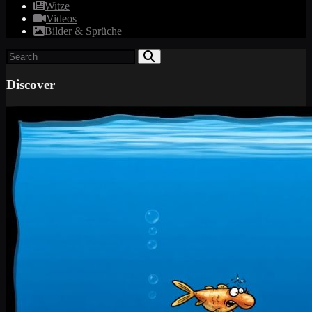
Witze
Videos
Bilder & Sprüche
Discover