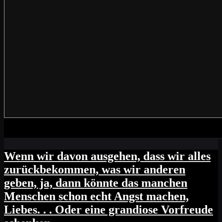
Wenn wir davon ausgehen, dass wir alles
zurückbekommen, was wir anderen
geben, ja, dann könnte das manchen
Menschen schon echt Angst machen,
Liebes. . . Oder eine grandiose Vorfreude