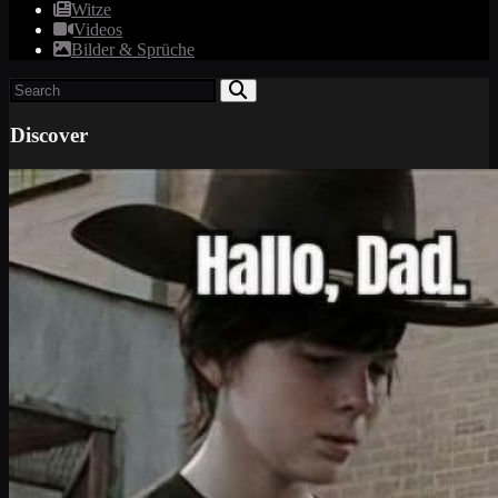
Witze
Videos
Bilder & Sprüche
Discover