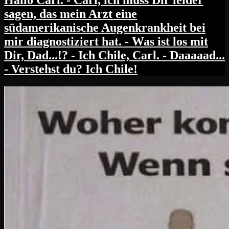
Hallo Carl. - Carl, ich muss Dir leider
sagen, das mein Arzt eine
südamerikanische Augenkrankheit bei
mir diagnostiziert hat. - Was ist los mit
Dir, Dad...!? - Ich Chile, Carl. - Daaaaad...
- Verstehst du? Ich Chile!