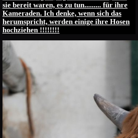
sie bereit waren, es zu tun......... für ihre
Kameraden. Ich denke, wenn sich das
herumspricht, werden einige ihre Hosen
hochziehen !!!!!!!!