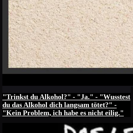
"Trinkst du Alkohol?" - "Ja." - "Wusstest
du das Alkohol dich langsam tötet?" -
"Kein Problem, ich habe es nicht eilig."