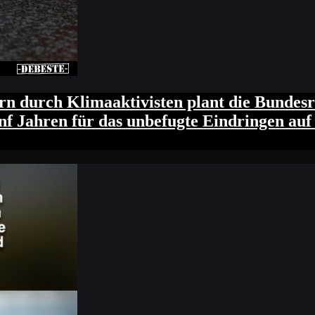
n durch Klimaaktivisten plant die Bundesre
fünf Jahren für das unbefugte Eindringen au