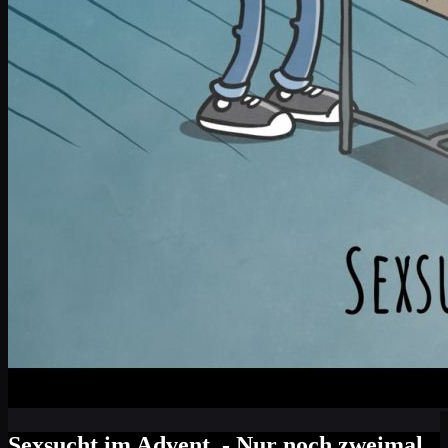
Sexsucht im Advent. - Nur noch zweimal