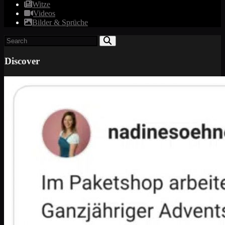
Witze
Videos
Bilder & Sprüche
Discover