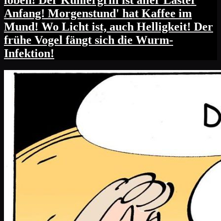
loben! Der Kühlergrill ist aller Laster
Anfang! Morgenstund' hat Kaffee im
Mund! Wo Licht ist, auch Helligkeit! Der
frühe Vogel fängt sich die Wurm-
Infektion!