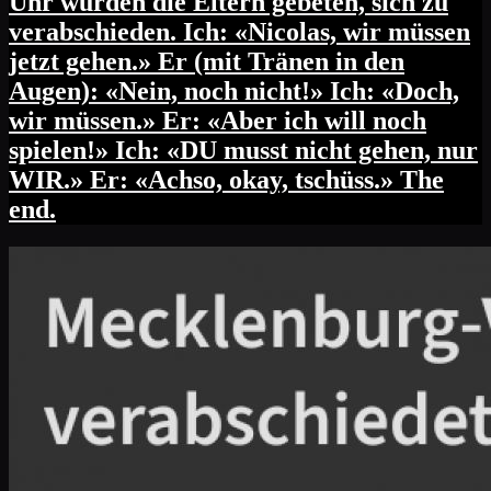
Uhr wurden die Eltern gebeten, sich zu
verabschieden. Ich: «Nicolas, wir müssen
jetzt gehen.» Er (mit Tränen in den
Augen): «Nein, noch nicht!» Ich: «Doch,
wir müssen.» Er: «Aber ich will noch
spielen!» Ich: «DU musst nicht gehen, nur
WIR.» Er: «Achso, okay, tschüss.» The
end.