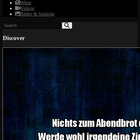
Witze
Videos
Bilder & Sprüche
Discover