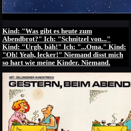
Kind: "Was gibt es heute zum
Abendbrot?" Ich: "Schnitzel von..."
Kind: "Urgh, bäh!" Ich: "...Oma." Kind:
"Oh! Yeah, lecker!" Niemand disst mich
so hart wie meine Kinder. Niemand.