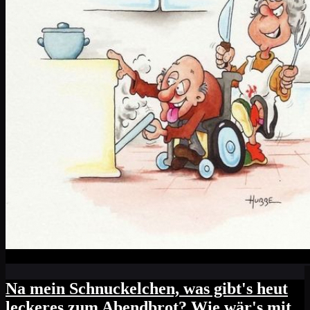
Na mein Schnuckelchen, was gibt's heut
leckeres zum Abendbrot? Wie wär's mit...