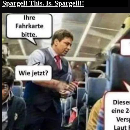
Spargel! This. Is. Spargell!!