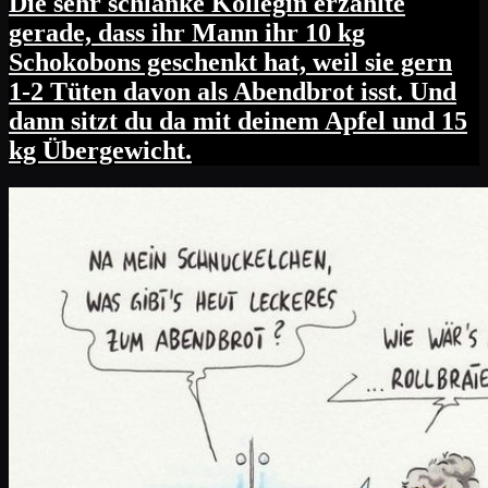
Die sehr schlanke Kollegin erzählte
gerade, dass ihr Mann ihr 10 kg
Schokobons geschenkt hat, weil sie gern
1-2 Tüten davon als Abendbrot isst. Und
dann sitzt du da mit deinem Apfel und 15
kg Übergewicht.